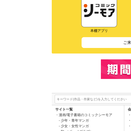
本棚アプリ
ご
サイト一覧
漫画/電子書籍のコミックシーモア
少年・青年マンガ
少女・女性マンガ