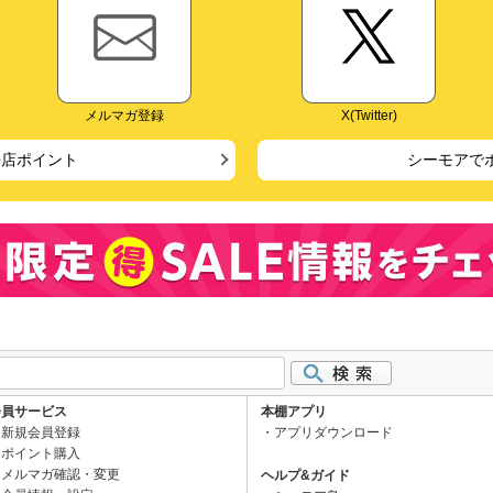
メルマガ登録
X(Twitter)
来店ポイント
シーモアで
会員サービス
本棚アプリ
新規会員登録
アプリダウンロード
ポイント購入
メルマガ確認・変更
ヘルプ&ガイド