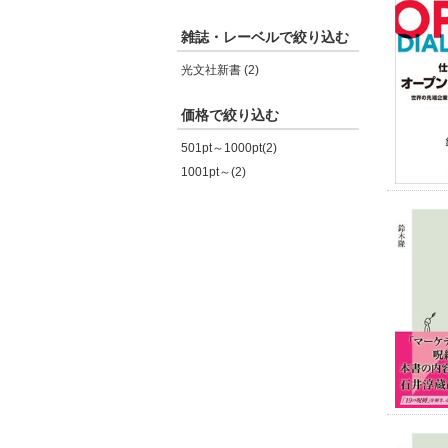
雑誌・レーベルで絞り込む
光文社新書 (2)
価格で絞り込む
501pt～1000pt(2)
1001pt～(2)