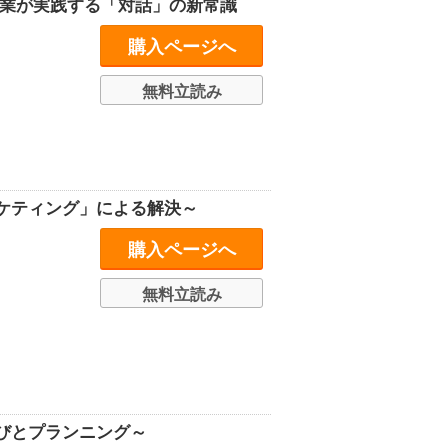
企業が実践する「対話」の新常識
購入ページへ
無料立読み
ケティング」による解決～
購入ページへ
無料立読み
びとプランニング～