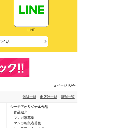
LINE
ポイ活
▲ページTOPへ
雑誌一覧
出版社一覧
新刊一覧
シーモアオリジナル作品
作品紹介
マンガ家募集
マンガ編集者募集