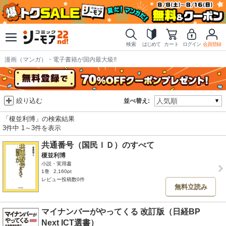
検索
はじめて
カート
ログイン
会員登録
漫画（マンガ）・電子書籍が国内最大級!!
絞り込む
並べ替え:
「榎並利博」の検索結果
3件中 1～3件を表示
共通番号（国民ＩＤ）のすべて
榎並利博
小説・実用書
1巻
2,160pt
レビュー投稿数0件
無料立読み
マイナンバーがやってくる 改訂版（日経BP
Next ICT選書）