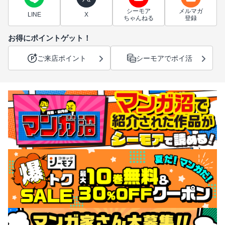
シーモア
メルマガ
LINE
X
ちゃんねる
登録
お得にポイントゲット！
ご来店ポイント
シーモアでポイ活