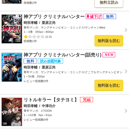
無料立読み
投稿数2件
神アプリ クリミナルハンター
時宗孝輔
/
栗原正尚
青年マンガ、ヤングチャンピオン・コミックス/ヤンチャンWeb
1～3巻
350pt～800pt
(1.0)
無料版を読む
投稿数1件
神アプリ クリミナルハンター(話売り)
時宗孝輔
/
栗原正尚
青年マンガ、ヤングチャンピオン・コミックス/どこでもヤングチャンピオン
1～54巻
200pt
レビュー投稿数0件
無料版を読む
リトルキラー【タテヨミ】
時宗孝輔
/
中津功介
青年マンガ、J-TOON
1～110巻
0pt～61pt
レビュー投稿数0件