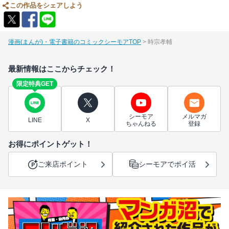
この作品をシェアしよう
漫画(まんが)・電子書籍のコミックシーモアTOP
時宗孝輔
最新情報はここからチェック！
限定特典GET
シーモア
メルマガ
LINE
X
ちゃんねる
登録
お得にポイントゲット！
ご来店ポイント
シーモアでポイ活