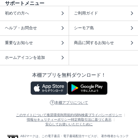
サポートメニュー
初めての方へ
ご利用ガイド
ヘルプ・お問合せ
シーモア島
重要なお知らせ
商品に関するお知らせ
ホームアイコンを追加
本棚アプリを無料ダウンロード！
本棚アプリについて
このサイトについて
推奨環境
利用規約
ISBN検索
プライバシーポリシー
情報セキュリティーポリシー
特定商取引法に基づく表示
安心してお使いいただくために
ABJマークは、この電子書店・電子書籍配信サービスが、 著作権者からコンテ