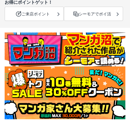
お得にポイントゲット！
ご来店ポイント
シーモアでポイ活