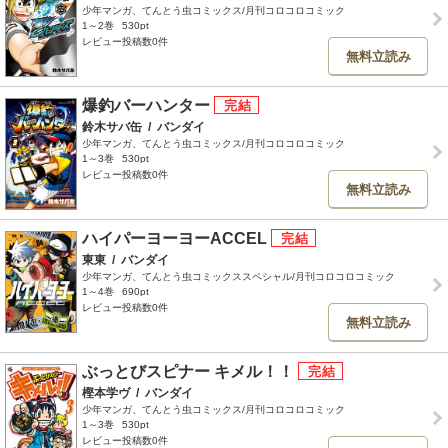
少年マンガ、てんとう虫コミックス/月刊コロコロコミック
1～2巻
530pt
レビュー投稿数0件
無料立読み
爆釣バーハンター
鈴木サバ缶
/
バンダイ
少年マンガ、てんとう虫コミックス/月刊コロコロコミック
1～3巻
530pt
レビュー投稿数0件
無料立読み
ハイパーヨーヨーACCEL
東東
/
バンダイ
少年マンガ、てんとう虫コミックススペシャル/月刊コロコロコミック
1～4巻
690pt
レビュー投稿数0件
無料立読み
ぶっとびスピナー キメル！！
樫本学ヴ
/
バンダイ
少年マンガ、てんとう虫コミックス/月刊コロコロコミック
1～3巻
530pt
レビュー投稿数0件