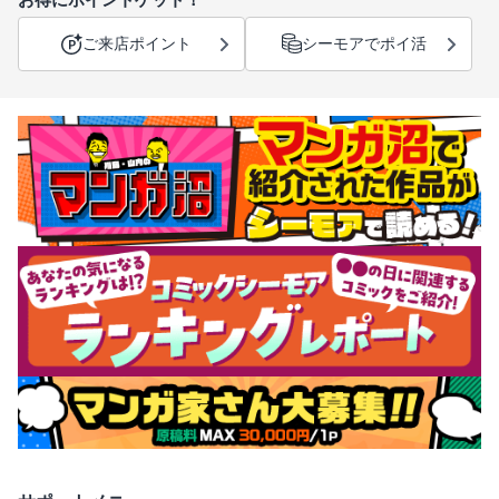
ご来店ポイント
シーモアでポイ活