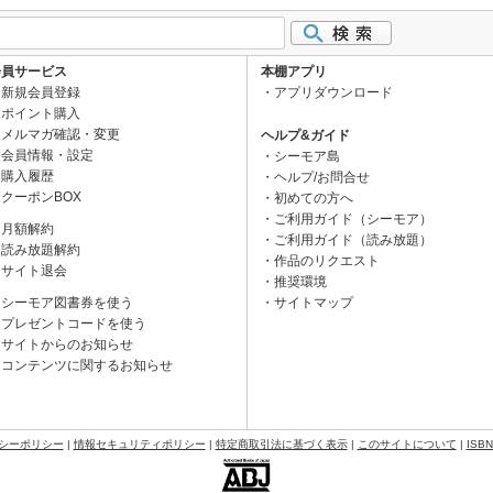
会員サービス
本棚アプリ
新規会員登録
アプリダウンロード
ポイント購入
メルマガ確認・変更
ヘルプ&ガイド
会員情報・設定
シーモア島
購入履歴
ヘルプ/お問合せ
クーポンBOX
初めての方へ
ご利用ガイド（シーモア）
月額解約
ご利用ガイド（読み放題）
読み放題解約
作品のリクエスト
サイト退会
推奨環境
シーモア図書券を使う
サイトマップ
プレゼントコードを使う
サイトからのお知らせ
コンテンツに関するお知らせ
シーポリシー
|
情報セキュリティポリシー
|
特定商取引法に基づく表示
|
このサイトについて
|
ISB