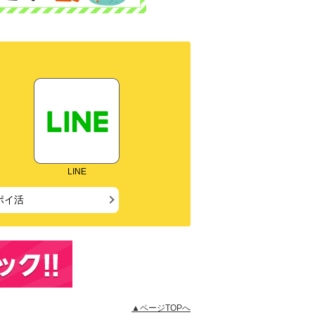
LINE
ポイ活
▲ページTOPへ