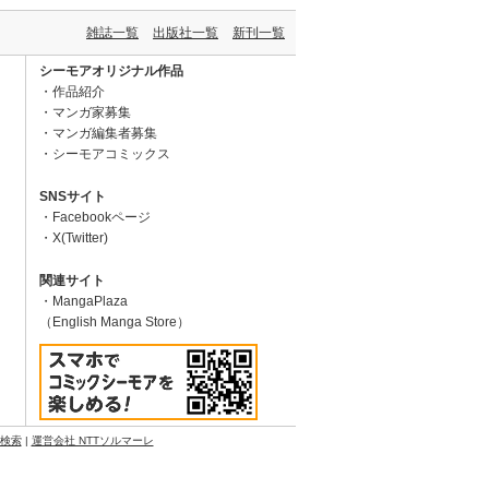
雑誌一覧
出版社一覧
新刊一覧
シーモアオリジナル作品
作品紹介
マンガ家募集
マンガ編集者募集
シーモアコミックス
SNSサイト
Facebookページ
X(Twitter)
関連サイト
MangaPlaza
（English Manga Store）
N検索
|
運営会社 NTTソルマーレ