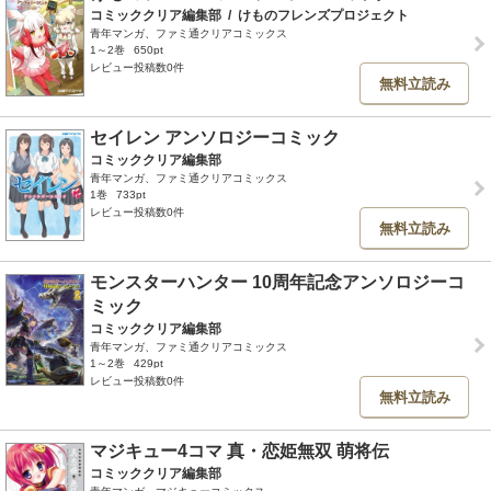
コミッククリア編集部
/
けものフレンズプロジェクト
青年マンガ、ファミ通クリアコミックス
1～2巻
650pt
レビュー投稿数0件
無料立読み
セイレン アンソロジーコミック
コミッククリア編集部
青年マンガ、ファミ通クリアコミックス
1巻
733pt
レビュー投稿数0件
無料立読み
モンスターハンター 10周年記念アンソロジーコ
ミック
コミッククリア編集部
青年マンガ、ファミ通クリアコミックス
1～2巻
429pt
レビュー投稿数0件
無料立読み
マジキュー4コマ 真・恋姫無双 萌将伝
コミッククリア編集部