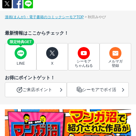
漫画(まんが)・電子書籍のコミックシーモアTOP
秋田みやび
最新情報はここからチェック！
限定特典GET
シーモア
メルマガ
LINE
X
ちゃんねる
登録
お得にポイントゲット！
ご来店ポイント
シーモアでポイ活