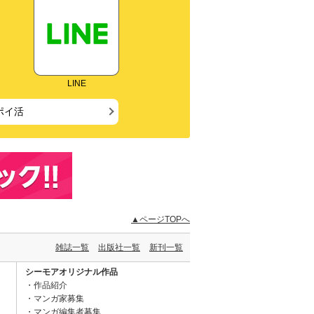
LINE
ポイ活
▲ページTOPへ
雑誌一覧
出版社一覧
新刊一覧
シーモアオリジナル作品
作品紹介
マンガ家募集
マンガ編集者募集