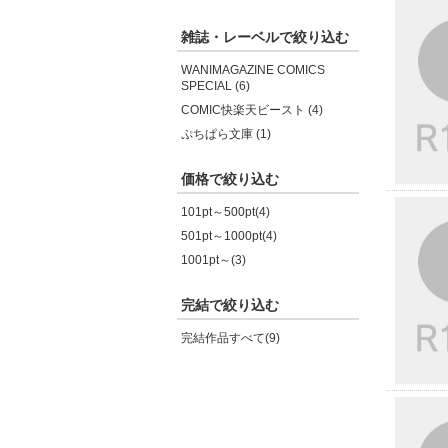
雑誌・レーベルで絞り込む
WANIMAGAZINE COMICS
SPECIAL (6)
COMIC快楽天ビースト (4)
ぷちぱら文庫 (1)
価格で絞り込む
101pt～500pt(4)
501pt～1000pt(4)
1001pt～(3)
完結で絞り込む
完結作品すべて(9)