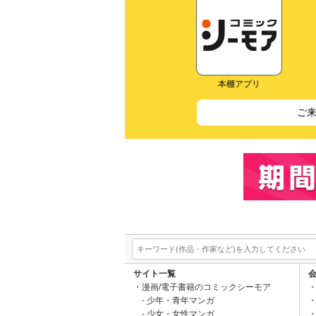
本棚アプリ
ご
サイト一覧
漫画/電子書籍のコミックシーモア
少年・青年マンガ
少女・女性マンガ