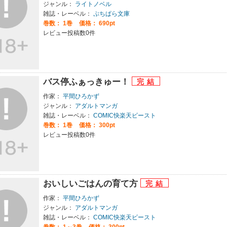
ジャンル：
ライトノベル
雑誌・レーベル：
ぷちぱら文庫
巻数：
1巻
価格： 690pt
レビュー投稿数0件
バス停ふぁっきゅー！
作家：
平間ひろかず
ジャンル：
アダルトマンガ
雑誌・レーベル：
COMIC快楽天ビースト
巻数：
1巻
価格： 300pt
レビュー投稿数0件
おいしいごはんの育て方
作家：
平間ひろかず
ジャンル：
アダルトマンガ
雑誌・レーベル：
COMIC快楽天ビースト
巻数：
1～3巻
価格： 300pt