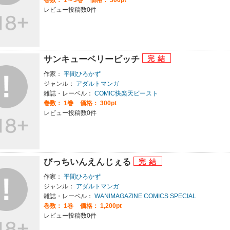
レビュー投稿数0件
サンキューベリービッチ
作家：
平間ひろかず
ジャンル：
アダルトマンガ
雑誌・レーベル：
COMIC快楽天ビースト
巻数：
1巻
価格： 300pt
レビュー投稿数0件
びっちいんえんじぇる
作家：
平間ひろかず
ジャンル：
アダルトマンガ
雑誌・レーベル：
WANIMAGAZINE COMICS SPECIAL
巻数：
1巻
価格： 1,200pt
レビュー投稿数0件