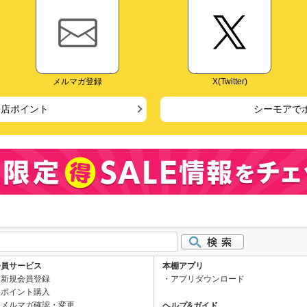
メルマガ登録
X(Twitter)
来店ポイント
シーモアで
会員サービス
本棚アプリ
新規会員登録
アプリダウンロード
ポイント購入
メルマガ確認・変更
ヘルプ&ガイド