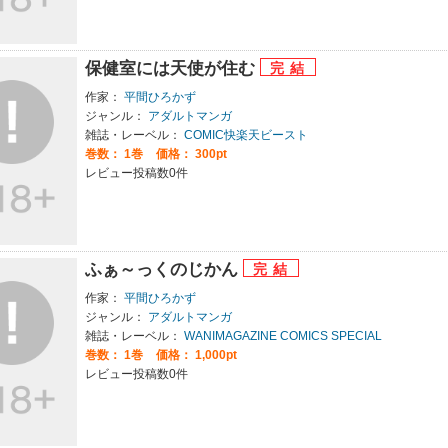
保健室には天使が住む
作家：
平間ひろかず
ジャンル：
アダルトマンガ
雑誌・レーベル：
COMIC快楽天ビースト
巻数：
1巻
価格： 300pt
レビュー投稿数0件
ふぁ～っくのじかん
作家：
平間ひろかず
ジャンル：
アダルトマンガ
雑誌・レーベル：
WANIMAGAZINE COMICS SPECIAL
巻数：
1巻
価格： 1,000pt
レビュー投稿数0件