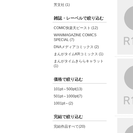
芳文社 (1)
雑誌・レーベルで絞り込む
COMIC快楽天ビースト (12)
WANIMAGAZINE COMICS
SPECIAL (7)
DNAメディアコミックス (2)
まんがタイムKRコミックス (1)
まんがタイムきららキャラット
(1)
価格で絞り込む
101pt～500pt(13)
501pt～1000pt(7)
1001pt～(2)
完結で絞り込む
完結作品すべて(20)