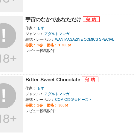
宇宙のなかであなただけ
作家：
もず
ジャンル：
アダルトマンガ
雑誌・レーベル：
WANIMAGAZINE COMICS SPECIAL
巻数：
1巻
価格： 1,300pt
レビュー投稿数0件
Bitter Sweet Chocolate
作家：
もず
ジャンル：
アダルトマンガ
雑誌・レーベル：
COMIC快楽天ビースト
巻数：
1巻
価格： 300pt
レビュー投稿数0件