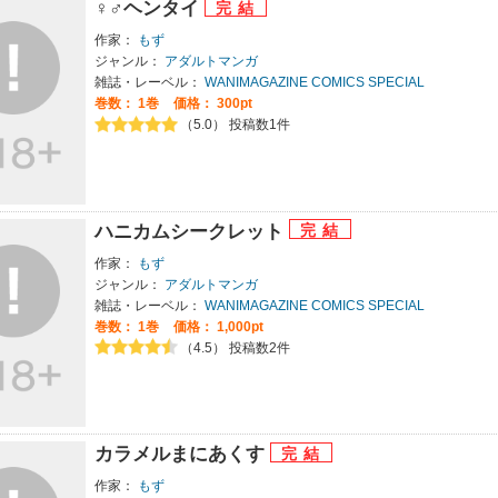
♀♂ヘンタイ
作家：
もず
ジャンル：
アダルトマンガ
雑誌・レーベル：
WANIMAGAZINE COMICS SPECIAL
巻数：
1巻
価格： 300pt
（5.0） 投稿数1件
ハニカムシークレット
作家：
もず
ジャンル：
アダルトマンガ
雑誌・レーベル：
WANIMAGAZINE COMICS SPECIAL
巻数：
1巻
価格： 1,000pt
（4.5） 投稿数2件
カラメルまにあくす
作家：
もず