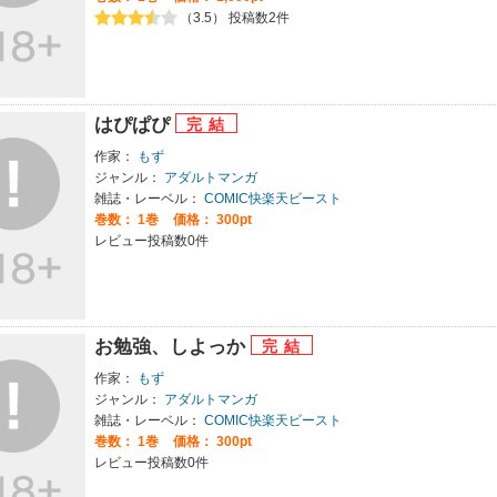
（3.5） 投稿数2件
はぴぱぴ
作家：
もず
ジャンル：
アダルトマンガ
雑誌・レーベル：
COMIC快楽天ビースト
巻数：
1巻
価格： 300pt
レビュー投稿数0件
お勉強、しよっか
作家：
もず
ジャンル：
アダルトマンガ
雑誌・レーベル：
COMIC快楽天ビースト
巻数：
1巻
価格： 300pt
レビュー投稿数0件