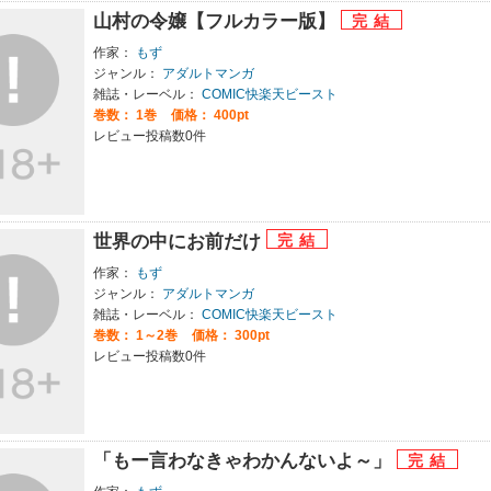
山村の令嬢【フルカラー版】
作家：
もず
ジャンル：
アダルトマンガ
雑誌・レーベル：
COMIC快楽天ビースト
巻数：
1巻
価格： 400pt
レビュー投稿数0件
世界の中にお前だけ
作家：
もず
ジャンル：
アダルトマンガ
雑誌・レーベル：
COMIC快楽天ビースト
巻数：
1～2巻
価格： 300pt
レビュー投稿数0件
「もー言わなきゃわかんないよ～」