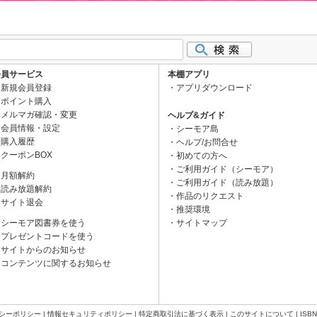
会員サービス
本棚アプリ
新規会員登録
アプリダウンロード
ポイント購入
メルマガ確認・変更
ヘルプ&ガイド
会員情報・設定
シーモア島
購入履歴
ヘルプ/お問合せ
クーポンBOX
初めての方へ
ご利用ガイド（シーモア）
月額解約
ご利用ガイド（読み放題）
読み放題解約
作品のリクエスト
サイト退会
推奨環境
シーモア図書券を使う
サイトマップ
プレゼントコードを使う
サイトからのお知らせ
コンテンツに関するお知らせ
シーポリシー
|
情報セキュリティポリシー
|
特定商取引法に基づく表示
|
このサイトについて
|
ISB