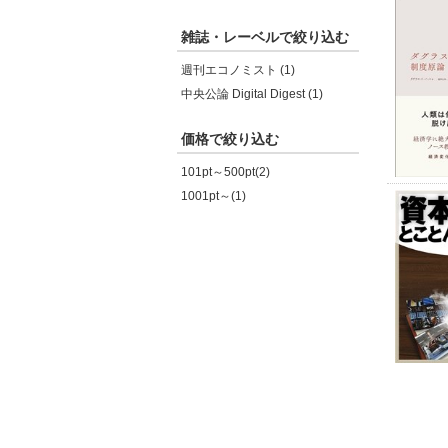
雑誌・レーベルで絞り込む
週刊エコノミスト (1)
中央公論 Digital Digest (1)
価格で絞り込む
101pt～500pt(2)
1001pt～(1)