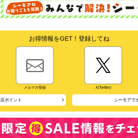
お得情報をGET！登録してね
メルマガ登録
X(Twitter)
来店ポイント
シーモアで