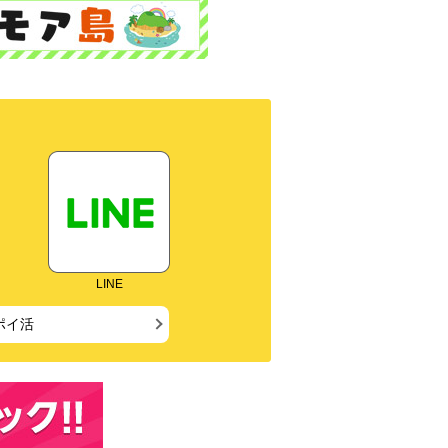
LINE
ポイ活