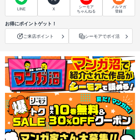
シーモア
メルマガ
LINE
X
ちゃんねる
登録
お得にポイントゲット！
ご来店ポイント
シーモアでポイ活