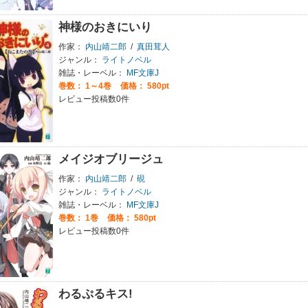
神様のおきにいり
作家：
内山靖二郎
/
真田茸人
ジャンル：
ライトノベル
雑誌・レーベル：
MF文庫J
巻数：
1～4巻
価格： 580pt
レビュー投稿数0件
メイジオブリージュ
作家：
内山靖二郎
/
硯
ジャンル：
ライトノベル
雑誌・レーベル：
MF文庫J
巻数：
1巻
価格： 580pt
レビュー投稿数0件
わるぷるキス!