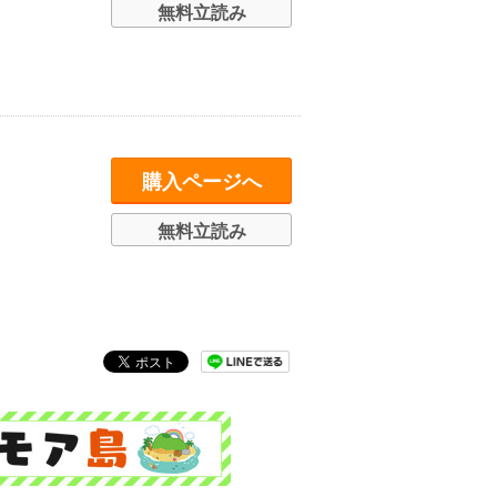
無料立読み
購入ページへ
無料立読み