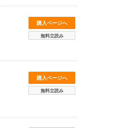
購入ページへ
無料立読み
購入ページへ
無料立読み