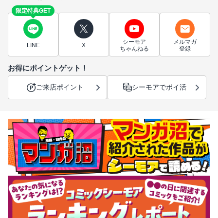
限定特典GET
シーモア
メルマガ
LINE
X
ちゃんねる
登録
お得にポイントゲット！
ご来店ポイント
シーモアでポイ活