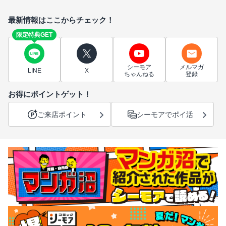
最新情報はここからチェック！
限定特典GET
シーモア
メルマガ
LINE
X
ちゃんねる
登録
お得にポイントゲット！
ご来店ポイント
シーモアでポイ活