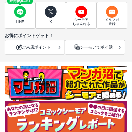
限定特典GET
シーモア
メルマガ
LINE
X
ちゃんねる
登録
お得にポイントゲット！
ご来店ポイント
シーモアでポイ活