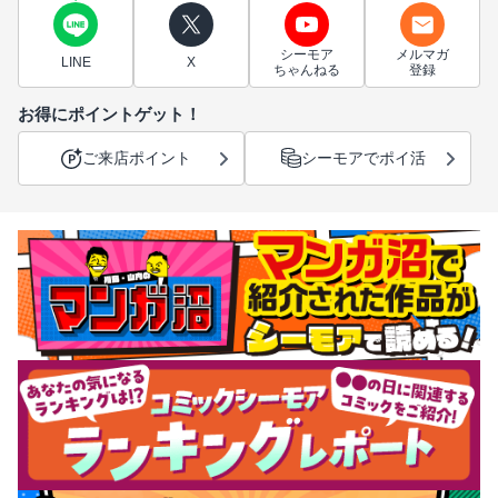
シーモア
メルマガ
LINE
X
ちゃんねる
登録
お得にポイントゲット！
ご来店ポイント
シーモアでポイ活