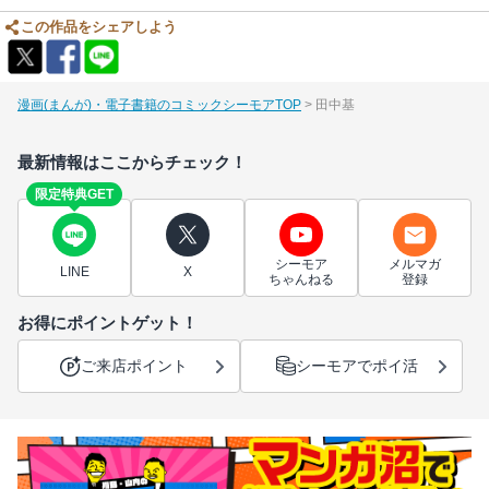
この作品をシェアしよう
漫画(まんが)・電子書籍のコミックシーモアTOP
田中基
最新情報はここからチェック！
限定特典GET
シーモア
メルマガ
LINE
X
ちゃんねる
登録
お得にポイントゲット！
ご来店ポイント
シーモアでポイ活