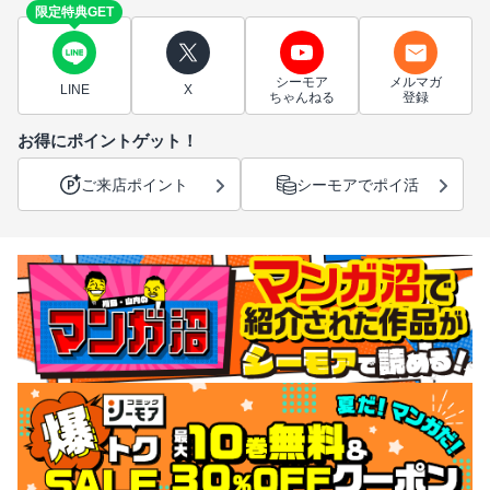
限定特典GET
シーモア
メルマガ
LINE
X
ちゃんねる
登録
お得にポイントゲット！
ご来店ポイント
シーモアでポイ活