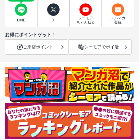
シーモア
メルマガ
LINE
X
ちゃんねる
登録
お得にポイントゲット！
ご来店ポイント
シーモアでポイ活