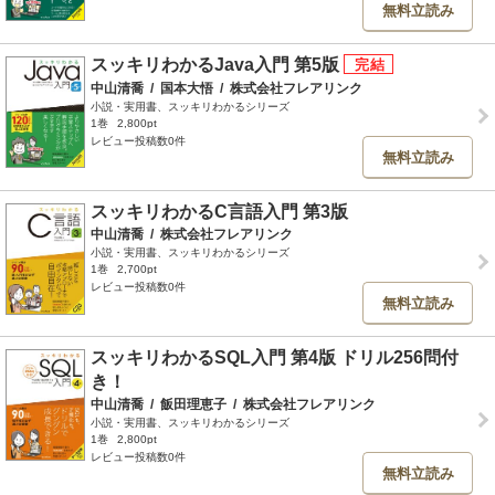
無料立読み
スッキリわかるJava入門 第5版
中山清喬
/
国本大悟
/
株式会社フレアリンク
小説・実用書、スッキリわかるシリーズ
1巻
2,800pt
レビュー投稿数0件
無料立読み
スッキリわかるC言語入門 第3版
中山清喬
/
株式会社フレアリンク
小説・実用書、スッキリわかるシリーズ
1巻
2,700pt
レビュー投稿数0件
無料立読み
スッキリわかるSQL入門 第4版 ドリル256問付
き！
中山清喬
/
飯田理恵子
/
株式会社フレアリンク
小説・実用書、スッキリわかるシリーズ
1巻
2,800pt
レビュー投稿数0件
無料立読み