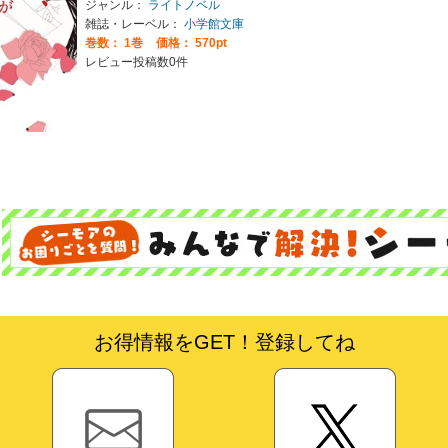
ジャンル：
ライトノベル
雑誌・レーベル：
小学館文庫
巻数：
1巻
価格： 570pt
レビュー投稿数0件
お得情報をGET！登録してね