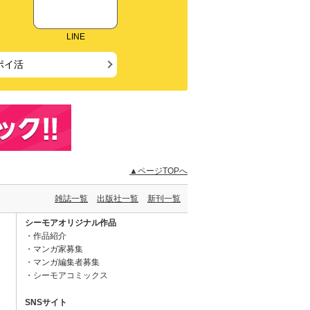
LINE
ポイ活
▲ページTOPへ
雑誌一覧
出版社一覧
新刊一覧
シーモアオリジナル作品
作品紹介
マンガ家募集
マンガ編集者募集
シーモアコミックス
SNSサイト