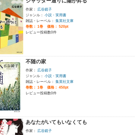
シャッター通りに陽が昇る
作家：
広谷鏡子
ジャンル：
小説・実用書
雑誌・レーベル：
集英社文庫
巻数：
1巻
価格： 520pt
レビュー投稿数0件
不随の家
作家：
広谷鏡子
ジャンル：
小説・実用書
雑誌・レーベル：
集英社文庫
巻数：
1巻
価格： 450pt
レビュー投稿数0件
あなたがいてもいなくても
作家：
広谷鏡子