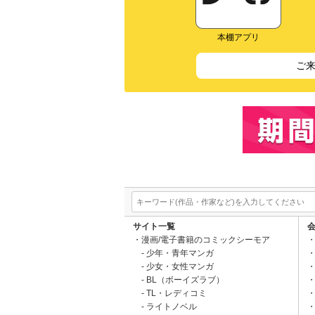
本棚アプリ
ご
サイト一覧
漫画/電子書籍のコミックシーモア
少年・青年マンガ
少女・女性マンガ
BL（ボーイズラブ）
TL・レディコミ
ライトノベル