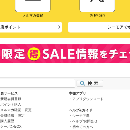
メルマガ登録
X(Twitter)
来店ポイント
シーモアで
会員サービス
本棚アプリ
新規会員登録
アプリダウンロード
ポイント購入
メルマガ確認・変更
ヘルプ&ガイド
会員情報・設定
シーモア島
購入履歴
ヘルプ/お問合せ
クーポンBOX
初めての方へ