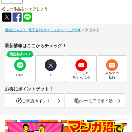
この作品をシェアしよう
漫画(まんが)・電子書籍のコミックシーモアTOP
慎改康之
最新情報はここからチェック！
限定特典GET
シーモア
メルマガ
LINE
X
ちゃんねる
登録
お得にポイントゲット！
ご来店ポイント
シーモアでポイ活