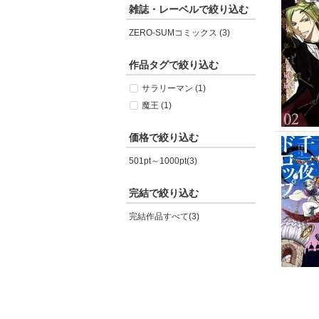
雑誌・レーベルで絞り込む
ZERO-SUMコミックス (3)
作品タグで絞り込む
サラリーマン (1)
魔王 (1)
価格で絞り込む
501pt～1000pt(3)
完結で絞り込む
完結作品すべて(3)