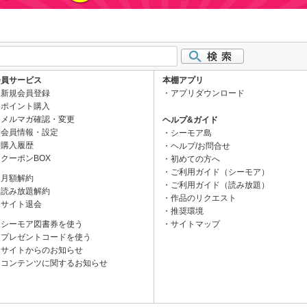
会員サービス
本棚アプリ
新規会員登録
アプリダウンロード
ポイント購入
メルマガ確認・変更
ヘルプ&ガイド
会員情報・設定
シーモア島
購入履歴
ヘルプ/お問合せ
クーポンBOX
初めての方へ
ご利用ガイド（シーモア）
月額解約
ご利用ガイド（読み放題）
読み放題解約
作品のリクエスト
サイト退会
推奨環境
シーモア図書券を使う
サイトマップ
プレゼントコードを使う
サイトからのお知らせ
コンテンツに関するお知らせ