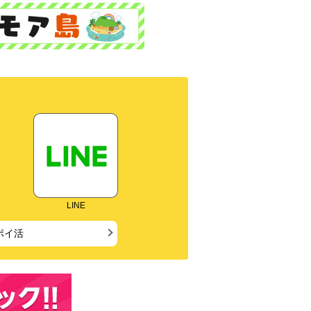
LINE
ポイ活