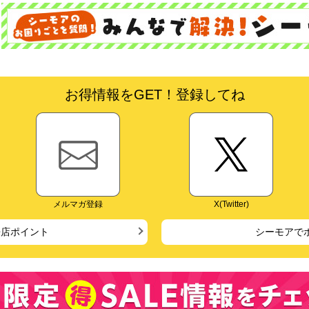
お得情報をGET！登録してね
メルマガ登録
X(Twitter)
来店ポイント
シーモアで