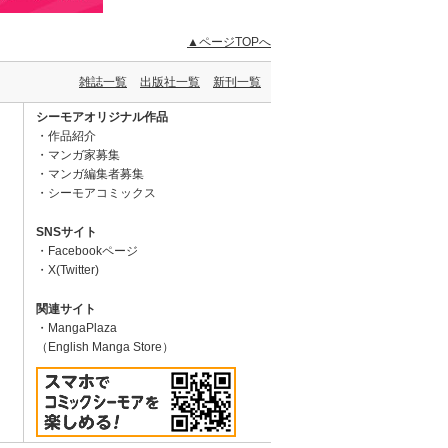
▲ページTOPへ
雑誌一覧
出版社一覧
新刊一覧
シーモアオリジナル作品
作品紹介
マンガ家募集
マンガ編集者募集
シーモアコミックス
SNSサイト
Facebookページ
X(Twitter)
関連サイト
MangaPlaza
（English Manga Store）