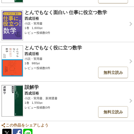
とんでもなく面白い 仕事に役立つ数学
西成活裕
小説・実用書
1巻
1,600pt
レビュー投稿数0件
とんでもなく役に立つ数学
西成活裕
小説・実用書
1巻
980pt
レビュー投稿数0件
無料立読み
誤解学
西成活裕
小説・実用書、新潮選書
1巻
1,550pt
レビュー投稿数0件
無料立読み
この作品をシェアしよう