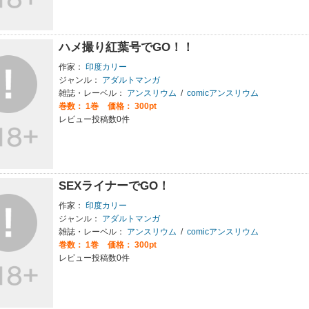
ハメ撮り紅葉号でGO！！
作家：
印度カリー
ジャンル：
アダルトマンガ
雑誌・レーベル：
アンスリウム
/
comicアンスリウム
巻数：
1巻
価格： 300pt
レビュー投稿数0件
SEXライナーでGO！
作家：
印度カリー
ジャンル：
アダルトマンガ
雑誌・レーベル：
アンスリウム
/
comicアンスリウム
巻数：
1巻
価格： 300pt
レビュー投稿数0件