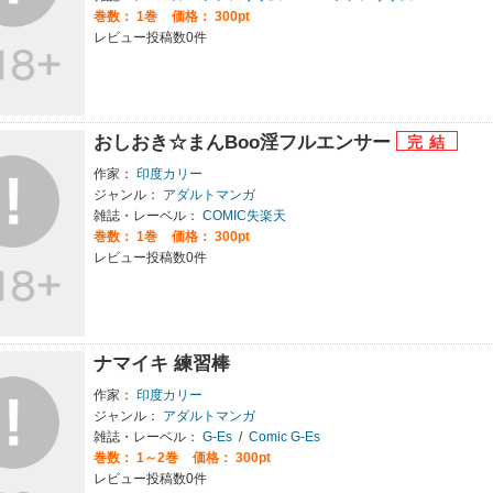
巻数：
1巻
価格： 300pt
レビュー投稿数0件
おしおき☆まんBoo淫フルエンサー
作家：
印度カリー
ジャンル：
アダルトマンガ
雑誌・レーベル：
COMIC失楽天
巻数：
1巻
価格： 300pt
レビュー投稿数0件
ナマイキ 練習棒
作家：
印度カリー
ジャンル：
アダルトマンガ
雑誌・レーベル：
G-Es
/
Comic G-Es
巻数：
1～2巻
価格： 300pt
レビュー投稿数0件