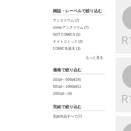
雑誌・レーベルで絞り込む
アンスリウム (7)
comicアンスリウム (7)
GOT COMICS (5)
ナイトコミック (3)
COMIC失楽天 (3)
もっと見る
価格で絞り込む
101pt～500pt(16)
501pt～1000pt(1)
1001pt～(4)
完結で絞り込む
完結作品すべて(7)