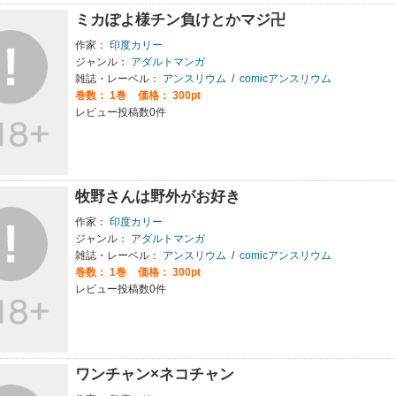
ミカぽよ様チン負けとかマジ卍
作家：
印度カリー
ジャンル：
アダルトマンガ
雑誌・レーベル：
アンスリウム
/
comicアンスリウム
巻数：
1巻
価格： 300pt
レビュー投稿数0件
牧野さんは野外がお好き
作家：
印度カリー
ジャンル：
アダルトマンガ
雑誌・レーベル：
アンスリウム
/
comicアンスリウム
巻数：
1巻
価格： 300pt
レビュー投稿数0件
ワンチャン×ネコチャン