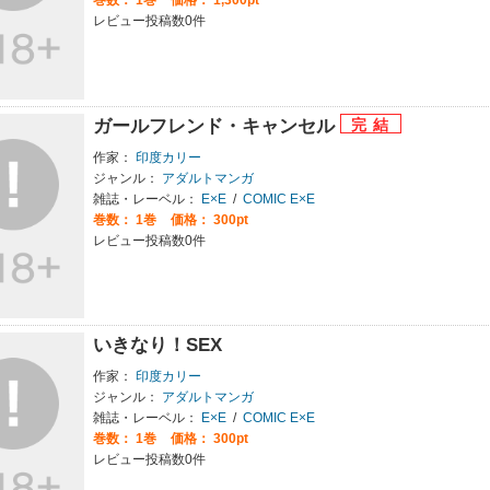
レビュー投稿数0件
ガールフレンド・キャンセル
作家：
印度カリー
ジャンル：
アダルトマンガ
雑誌・レーベル：
E×E
/
COMIC E×E
巻数：
1巻
価格： 300pt
レビュー投稿数0件
いきなり！SEX
作家：
印度カリー
ジャンル：
アダルトマンガ
雑誌・レーベル：
E×E
/
COMIC E×E
巻数：
1巻
価格： 300pt
レビュー投稿数0件