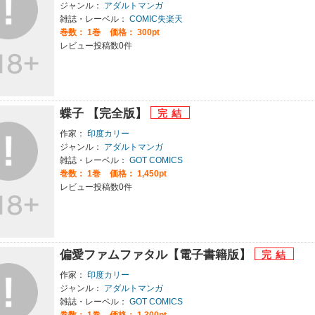
ジャンル：
アダルトマンガ
雑誌・レーベル：
COMIC失楽天
巻数：
1巻
価格： 300pt
レビュー投稿数0件
蝶子 【完全版】
作家：
印度カリー
ジャンル：
アダルトマンガ
雑誌・レーベル：
GOT COMICS
巻数：
1巻
価格： 1,450pt
レビュー投稿数0件
偏愛ファムファタル【電子書籍版】
作家：
印度カリー
ジャンル：
アダルトマンガ
雑誌・レーベル：
GOT COMICS
巻数：
1巻
価格： 1,300pt