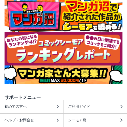
サポートメニュー
初めての方へ
ご利用ガイド
ヘルプ・お問合せ
シーモア島