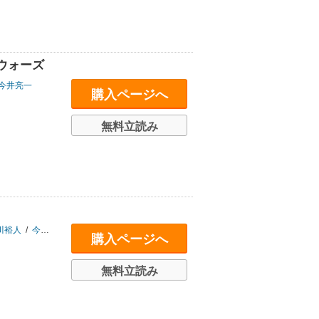
ウォーズ
今井亮一
購入ページへ
無料立読み
川裕人
/
今井亮一
購入ページへ
無料立読み