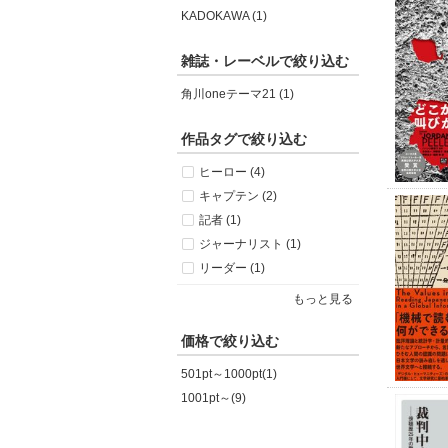
KADOKAWA (1)
雑誌・レーベルで絞り込む
角川oneテーマ21 (1)
作品タグで絞り込む
ヒーロー (4)
キャプテン (2)
記者 (1)
ジャーナリスト (1)
リーダー (1)
もっと見る
価格で絞り込む
501pt～1000pt(1)
1001pt～(9)