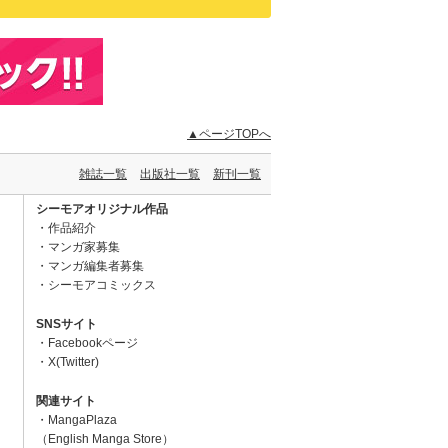
▲ページTOPへ
雑誌一覧
出版社一覧
新刊一覧
シーモアオリジナル作品
作品紹介
マンガ家募集
マンガ編集者募集
シーモアコミックス
SNSサイト
Facebookページ
X(Twitter)
関連サイト
MangaPlaza
（English Manga Store）