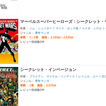
マーベルスーパーヒーローズ：シークレット・
作家：
ジム・シューター
/
マイク・ゼック他
/
ャスダ・シゲル
/
ジャンル：
青年マンガ
巻数：
1～2巻
価格： 2,160pt～2,520pt
レビュー投稿数0件
シークレット・インベージョン
作家：
ブライアン・マイケル・ベンディス
/
レイニル・ユー
/
石
ジャンル：
青年マンガ
巻数：
1巻
価格： 2,970pt
レビュー投稿数0件