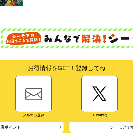
お得情報をGET！登録してね
メルマガ登録
X(Twitter)
来店ポイント
シーモアで