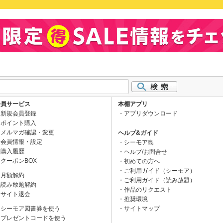
会員サービス
本棚アプリ
新規会員登録
アプリダウンロード
ポイント購入
メルマガ確認・変更
ヘルプ&ガイド
会員情報・設定
シーモア島
購入履歴
ヘルプ/お問合せ
クーポンBOX
初めての方へ
ご利用ガイド（シーモア）
月額解約
ご利用ガイド（読み放題）
読み放題解約
作品のリクエスト
サイト退会
推奨環境
シーモア図書券を使う
サイトマップ
プレゼントコードを使う