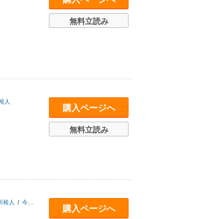
無料立読み
裕人
購入ページへ
無料立読み
川裕人
/
今井亮一
購入ページへ