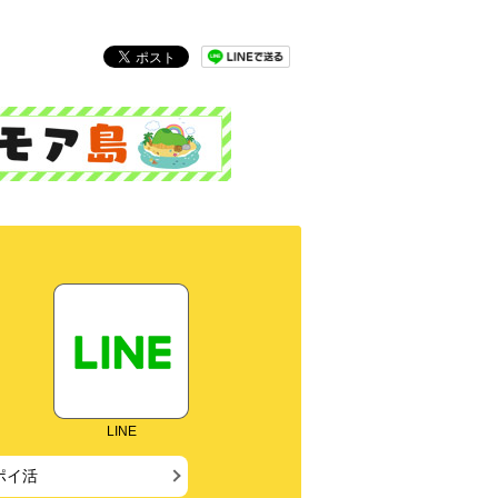
LINE
ポイ活