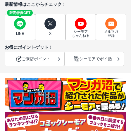
最新情報はここからチェック！
限定特典GET
シーモア
メルマガ
LINE
X
ちゃんねる
登録
お得にポイントゲット！
ご来店ポイント
シーモアでポイ活