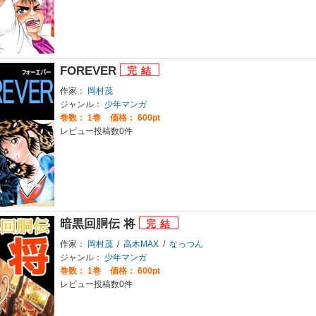
FOREVER
作家：
岡村茂
ジャンル：
少年マンガ
巻数：
1巻
価格： 600pt
レビュー投稿数0件
暗黒回胴伝 将
作家：
岡村茂
/
高木MAX
/
なっつん
ジャンル：
少年マンガ
巻数：
1巻
価格： 600pt
レビュー投稿数0件