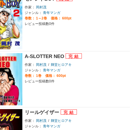
作家：
岡村茂
ジャンル：
青年マンガ
巻数：
1～2巻
価格： 600pt
レビュー投稿数0件
A-SLOTTER NEO
作家：
岡村茂
/
輝堂ヒロアキ
ジャンル：
青年マンガ
巻数：
1巻
価格： 600pt
レビュー投稿数0件
リールゲイザー
作家：
岡村茂
/
輝堂ヒロアキ
ジャンル：
青年マンガ