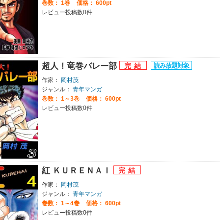
巻数：
1巻
価格： 600pt
レビュー投稿数0件
超人！竜巻バレー部
作家：
岡村茂
ジャンル：
青年マンガ
巻数：
1～3巻
価格： 600pt
レビュー投稿数0件
紅 ＫＵＲＥＮＡＩ
作家：
岡村茂
ジャンル：
青年マンガ
巻数：
1～4巻
価格： 600pt
レビュー投稿数0件