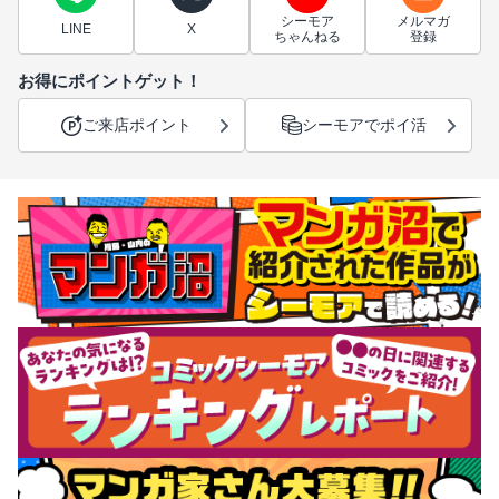
シーモア
メルマガ
LINE
X
ちゃんねる
登録
お得にポイントゲット！
ご来店ポイント
シーモアでポイ活