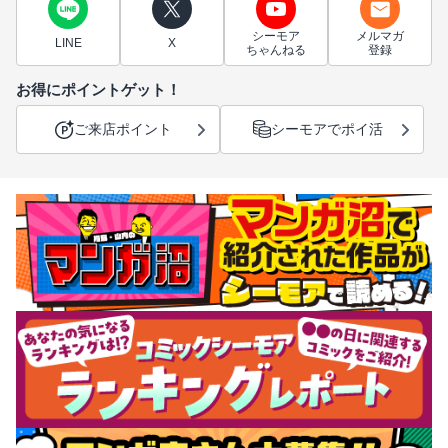
シーモア
メルマガ
LINE
X
ちゃんねる
登録
お得にポイントゲット！
ご来店ポイント
シーモアでポイ活