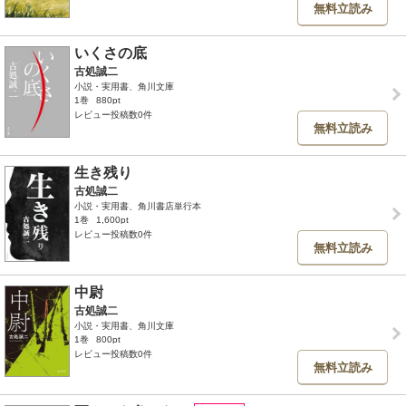
無料立読み
いくさの底
古処誠二
小説・実用書、角川文庫
1巻
880pt
レビュー投稿数0件
無料立読み
生き残り
古処誠二
小説・実用書、角川書店単行本
1巻
1,600pt
レビュー投稿数0件
無料立読み
中尉
古処誠二
小説・実用書、角川文庫
1巻
800pt
レビュー投稿数0件
無料立読み