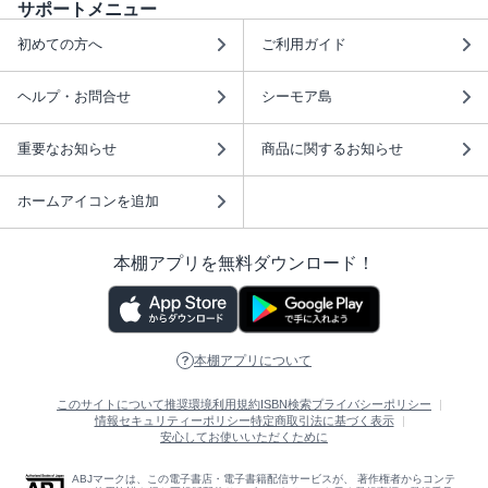
サポートメニュー
初めての方へ
ご利用ガイド
ヘルプ・お問合せ
シーモア島
重要なお知らせ
商品に関するお知らせ
ホームアイコンを追加
本棚アプリを無料ダウンロード！
本棚アプリについて
このサイトについて
推奨環境
利用規約
ISBN検索
プライバシーポリシー
情報セキュリティーポリシー
特定商取引法に基づく表示
安心してお使いいただくために
ABJマークは、この電子書店・電子書籍配信サービスが、 著作権者からコンテ