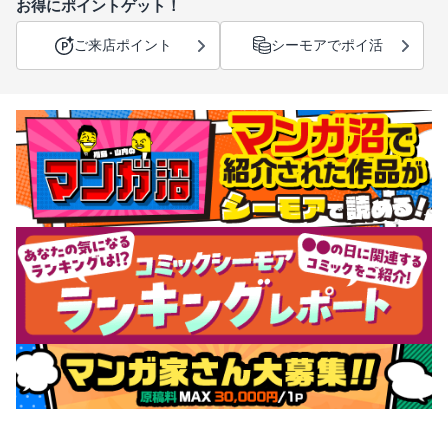
お得にポイントゲット！
ご来店ポイント
シーモアでポイ活