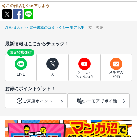
この作品をシェアしよう
漫画(まんが)・電子書籍のコミックシーモアTOP
立川談慶
最新情報はここからチェック！
限定特典GET
シーモア
メルマガ
LINE
X
ちゃんねる
登録
お得にポイントゲット！
ご来店ポイント
シーモアでポイ活