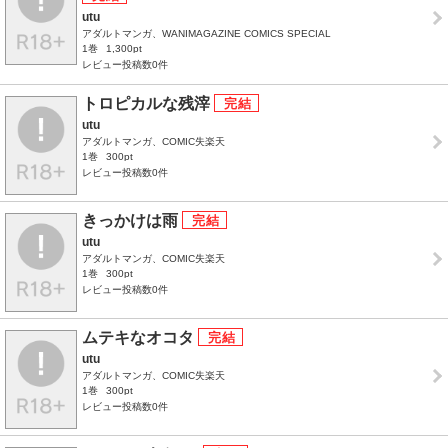
utu
アダルトマンガ、WANIMAGAZINE COMICS SPECIAL
1巻
1,300pt
レビュー投稿数0件
トロピカルな残滓
utu
アダルトマンガ、COMIC失楽天
1巻
300pt
レビュー投稿数0件
きっかけは雨
utu
アダルトマンガ、COMIC失楽天
1巻
300pt
レビュー投稿数0件
ムテキなオコタ
utu
アダルトマンガ、COMIC失楽天
1巻
300pt
レビュー投稿数0件