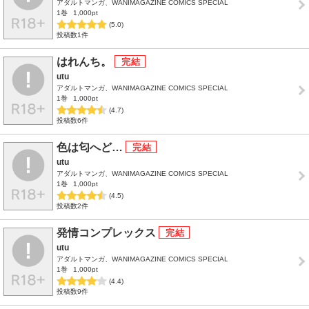
アダルトマンガ、WANIMAGAZINE COMICS SPECIAL
1巻
1,000pt
(5.0)
投稿数1件
はれんち。
utu
アダルトマンガ、WANIMAGAZINE COMICS SPECIAL
1巻
1,000pt
(4.7)
投稿数6件
色は匂へど…
utu
アダルトマンガ、WANIMAGAZINE COMICS SPECIAL
1巻
1,000pt
(4.5)
投稿数2件
発情コンプレックス
utu
アダルトマンガ、WANIMAGAZINE COMICS SPECIAL
1巻
1,000pt
(4.4)
投稿数9件