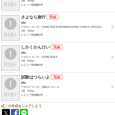
1巻
300pt
レビュー投稿数0件
さよなら旅行
utu
アダルトマンガ、COMIC失楽天/WANIMAGAZINE COMICS SPECIAL
1巻
300pt
レビュー投稿数0件
しかくかんけい
utu
アダルトマンガ、COMIC失楽天
1巻
200pt
レビュー投稿数0件
試験はつらいよ
utu
アダルトマンガ、試験はつらいよ
1巻
200pt
レビュー投稿数0件
この作品をシェアしよう