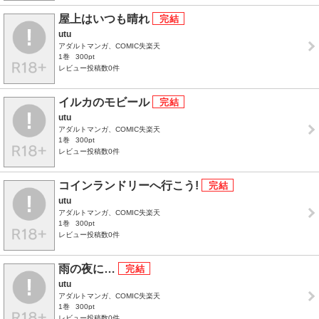
屋上はいつも晴れ
utu
アダルトマンガ、COMIC失楽天
1巻
300pt
レビュー投稿数0件
イルカのモビール
utu
アダルトマンガ、COMIC失楽天
1巻
300pt
レビュー投稿数0件
コインランドリーへ行こう!
utu
アダルトマンガ、COMIC失楽天
1巻
300pt
レビュー投稿数0件
雨の夜に…
utu
アダルトマンガ、COMIC失楽天
1巻
300pt
レビュー投稿数0件