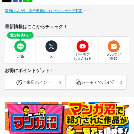
漫画(まんが)・電子書籍のコミックシーモアTOP
utu
最新情報はここからチェック！
限定特典GET
シーモア
メルマガ
LINE
X
ちゃんねる
登録
お得にポイントゲット！
ご来店ポイント
シーモアでポイ活