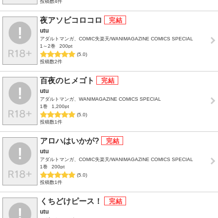
投稿数4件
夜アソビコロコロ
utu
アダルトマンガ、COMIC失楽天/WANIMAGAZINE COMICS SPECIAL
1～2巻
200pt
(5.0)
投稿数2件
百夜のヒメゴト
utu
アダルトマンガ、WANIMAGAZINE COMICS SPECIAL
1巻
1,200pt
(5.0)
投稿数1件
アロハはいかが?
utu
アダルトマンガ、COMIC失楽天/WANIMAGAZINE COMICS SPECIAL
1巻
200pt
(5.0)
投稿数1件
くちどけピース！
utu