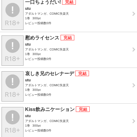
一口ちょうだい!
utu
アダルトマンガ、COMIC失楽天
1巻
300pt
レビュー投稿数0件
慰めライセンス
utu
アダルトマンガ、COMIC失楽天
1巻
300pt
レビュー投稿数0件
哀しき兄のセレナーデ
utu
アダルトマンガ、COMIC失楽天
1巻
300pt
レビュー投稿数0件
Kiss飲みニケーション
utu
アダルトマンガ、COMIC失楽天
1巻
300pt
レビュー投稿数0件