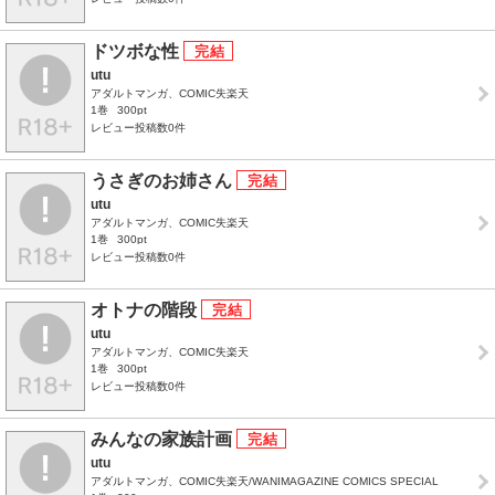
ドツボな性
utu
アダルトマンガ、COMIC失楽天
1巻
300pt
レビュー投稿数0件
うさぎのお姉さん
utu
アダルトマンガ、COMIC失楽天
1巻
300pt
レビュー投稿数0件
オトナの階段
utu
アダルトマンガ、COMIC失楽天
1巻
300pt
レビュー投稿数0件
みんなの家族計画
utu
アダルトマンガ、COMIC失楽天/WANIMAGAZINE COMICS SPECIAL