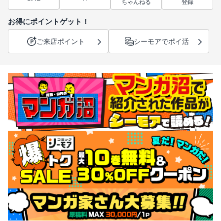
ちゃんねる
登録
お得にポイントゲット！
ご来店ポイント
シーモアでポイ活