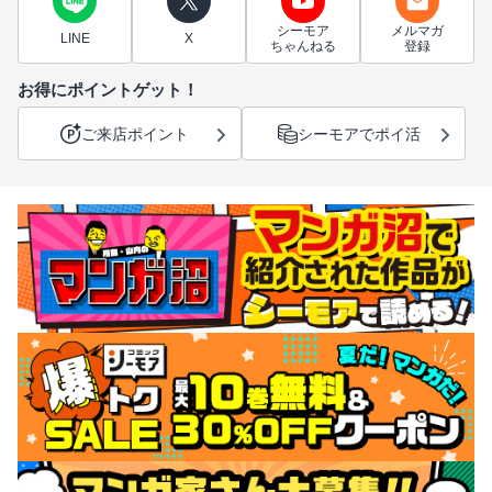
シーモア
メルマガ
LINE
X
ちゃんねる
登録
お得にポイントゲット！
ご来店ポイント
シーモアでポイ活