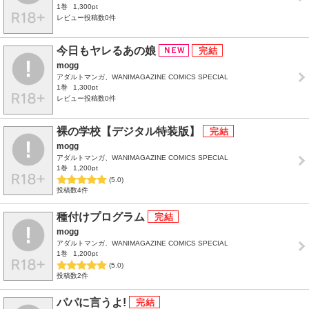
1巻
1,300pt
レビュー投稿数0件
今日もヤレるあの娘
mogg
アダルトマンガ、WANIMAGAZINE COMICS SPECIAL
1巻
1,300pt
レビュー投稿数0件
裸の学校【デジタル特装版】
mogg
アダルトマンガ、WANIMAGAZINE COMICS SPECIAL
1巻
1,200pt
(5.0)
投稿数4件
種付けプログラム
mogg
アダルトマンガ、WANIMAGAZINE COMICS SPECIAL
1巻
1,200pt
(5.0)
投稿数2件
パパに言うよ!