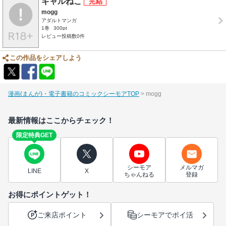
ギャルねこ
mogg
アダルトマンガ
1巻
300pt
レビュー投稿数0件
この作品をシェアしよう
漫画(まんが)・電子書籍のコミックシーモアTOP
mogg
最新情報はここからチェック！
限定特典GET
シーモア
メルマガ
LINE
X
ちゃんねる
登録
お得にポイントゲット！
ご来店ポイント
シーモアでポイ活