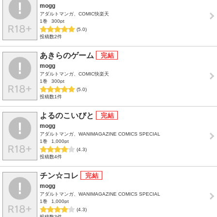
mogg
アダルトマンガ、COMIC快楽天
1巻
300pt
(5.0)
投稿数2件
あきらのゲーム
mogg
アダルトマンガ、COMIC快楽天
1巻
300pt
(5.0)
投稿数1件
よるのこいびと
mogg
アダルトマンガ、WANIMAGAZINE COMICS SPECIAL
1巻
1,000pt
(4.3)
投稿数4件
チン☆コレ
mogg
アダルトマンガ、WANIMAGAZINE COMICS SPECIAL
1巻
1,000pt
(4.3)
投稿数3件