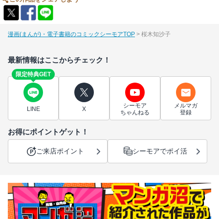
漫画(まんが)・電子書籍のコミックシーモアTOP
桜木知沙子
最新情報はここからチェック！
限定特典GET
シーモア
メルマガ
LINE
X
ちゃんねる
登録
お得にポイントゲット！
ご来店ポイント
シーモアでポイ活