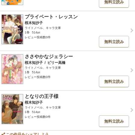
無料立読み
プライベート・レッスン
桜木知沙子
ライトノベル、キャラ文庫
1巻
514pt
レビュー投稿数0件
無料立読み
ささやかなジェラシー
桜木知沙子
/
ビリー高橋
ライトノベル、キャラ文庫
1巻
514pt
レビュー投稿数0件
無料立読み
となりの王子様
桜木知沙子
ライトノベル、キャラ文庫
1巻
514pt
レビュー投稿数0件
無料立読み
この作品をシェアしよう