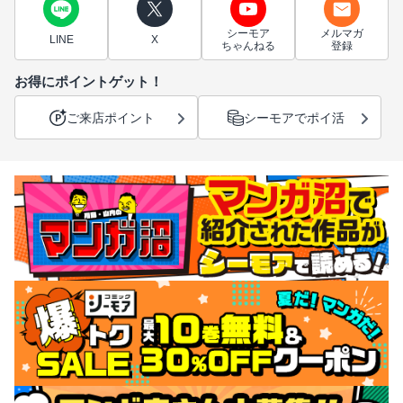
シーモア
メルマガ
LINE
X
ちゃんねる
登録
お得にポイントゲット！
ご来店ポイント
シーモアでポイ活