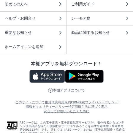
初めての方へ
ご利用ガイド
ヘルプ・お問合せ
シーモア島
重要なお知らせ
商品に関するお知らせ
ホームアイコンを追加
本棚アプリを無料ダウンロード！
本棚アプリについて
このサイトについて
推奨環境
利用規約
ISBN検索
プライバシーポリシー
情報セキュリティーポリシー
特定商取引法に基づく表示
安心してお使いいただくために
ABJマークは、この電子書店・電子書籍配信サービスが、 著作権者からコンテ
ンツ使用許諾を得た正規版配信サービスであることを示す登録商標（登録番号
第6091713号）です。 詳しくは［ABJマーク］または［電子出版制作・流通協