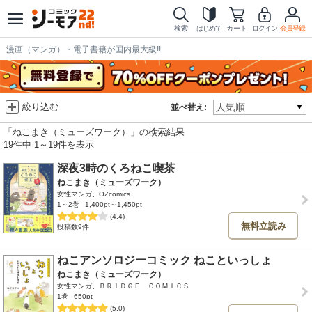
検索
はじめて
カート
ログイン
会員登録
漫画（マンガ）・電子書籍が国内最大級!!
絞り込む
並べ替え:
「ねこまき（ミューズワーク）」の検索結果
19件中 1～19件を表示
深夜3時のくろねこ喫茶
ねこまき（ミューズワーク）
女性マンガ、OZcomics
1～2巻
1,400pt～1,450pt
(4.4)
無料立読み
投稿数9件
ねこアンソロジーコミック ねこといっしょ
ねこまき（ミューズワーク）
女性マンガ、ＢＲＩＤＧＥ ＣＯＭＩＣＳ
1巻
650pt
(5.0)