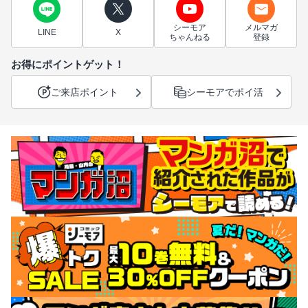
シーモア
メルマガ
LINE
X
ちゃんねる
登録
お得にポイントゲット！
ご来店ポイント
シーモアでポイ活