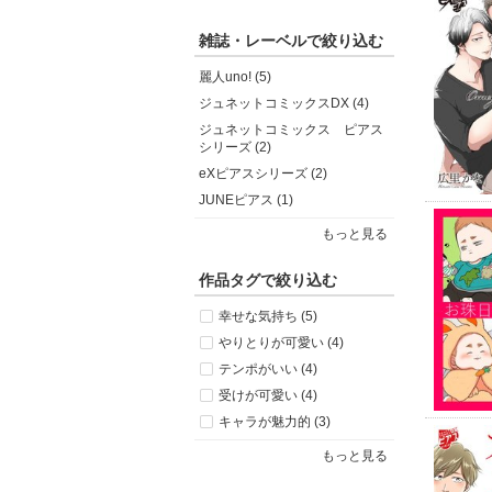
雑誌・レーベルで絞り込む
麗人uno! (5)
ジュネットコミックスDX (4)
ジュネットコミックス ピアス
シリーズ (2)
eXピアスシリーズ (2)
JUNEピアス (1)
もっと見る
作品タグで絞り込む
幸せな気持ち (5)
やりとりが可愛い (4)
テンポがいい (4)
受けが可愛い (4)
キャラが魅力的 (3)
もっと見る