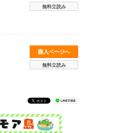
無料立読み
購入ページへ
無料立読み