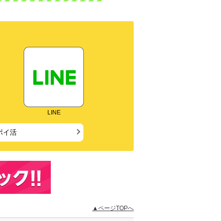
LINE
ポイ活
▲ページTOPへ