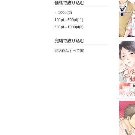
価格で絞り込む
～100pt(2)
101pt～500pt(11)
501pt～1000pt(3)
完結で絞り込む
完結作品すべて(6)