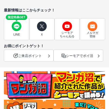
最新情報はここからチェック！
限定特典GET
シーモア
メルマガ
LINE
X
ちゃんねる
登録
お得にポイントゲット！
ご来店ポイント
シーモアでポイ活