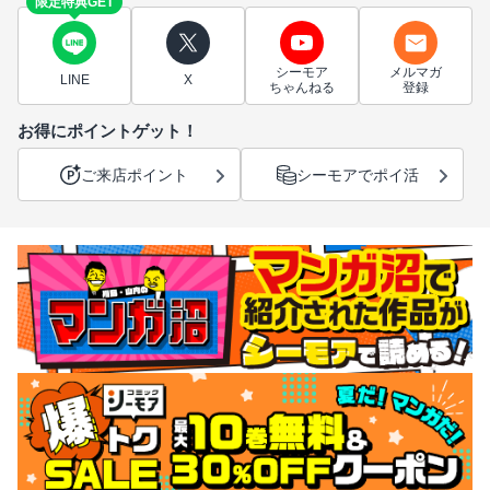
限定特典GET
シーモア
メルマガ
LINE
X
ちゃんねる
登録
お得にポイントゲット！
ご来店ポイント
シーモアでポイ活