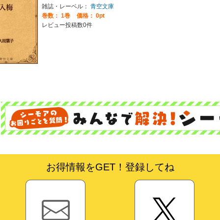
雑誌・レーベル：
青空文庫
巻数：
1巻
価格： 0pt
レビュー投稿数0件
お得情報をGET！登録してね