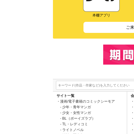
本棚アプリ
ご
サイト一覧
漫画/電子書籍のコミックシーモア
少年・青年マンガ
少女・女性マンガ
BL（ボーイズラブ）
TL・レディコミ
ライトノベル