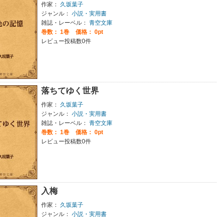
作家：
久坂葉子
ジャンル：
小説・実用書
雑誌・レーベル：
青空文庫
巻数：
1巻
価格： 0pt
レビュー投稿数0件
落ちてゆく世界
作家：
久坂葉子
ジャンル：
小説・実用書
雑誌・レーベル：
青空文庫
巻数：
1巻
価格： 0pt
レビュー投稿数0件
入梅
作家：
久坂葉子
ジャンル：
小説・実用書