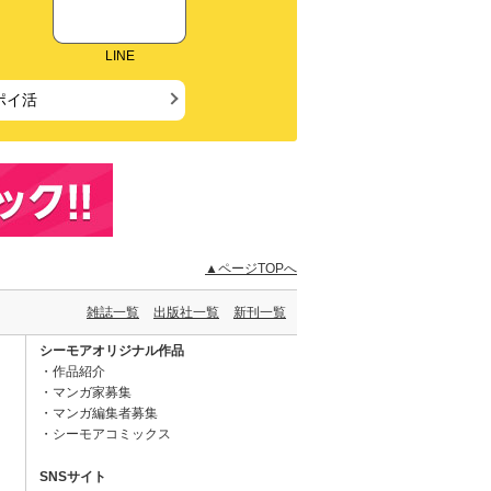
LINE
ポイ活
▲ページTOPへ
雑誌一覧
出版社一覧
新刊一覧
シーモアオリジナル作品
作品紹介
マンガ家募集
マンガ編集者募集
シーモアコミックス
SNSサイト