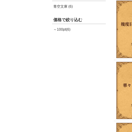
青空文庫 (6)
価格で絞り込む
～100pt(6)