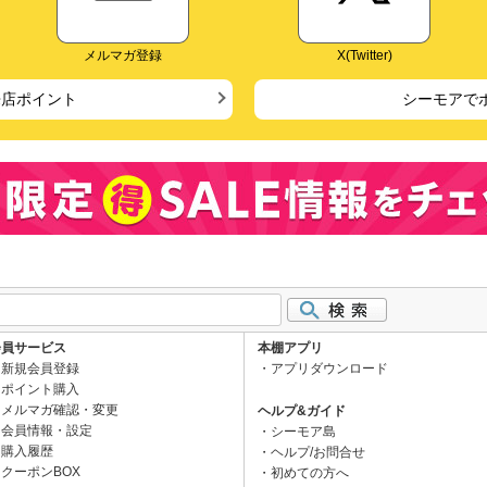
メルマガ登録
X(Twitter)
来店ポイント
シーモアで
会員サービス
本棚アプリ
新規会員登録
アプリダウンロード
ポイント購入
メルマガ確認・変更
ヘルプ&ガイド
会員情報・設定
シーモア島
購入履歴
ヘルプ/お問合せ
クーポンBOX
初めての方へ