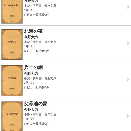
今野大力
小説・実用書、青空文庫
1巻
0pt
レビュー投稿数0件
北海の夜
今野大力
小説・実用書、青空文庫
1巻
0pt
レビュー投稿数0件
兵士の綱
今野大力
小説・実用書、青空文庫
1巻
0pt
レビュー投稿数0件
父母達の家
今野大力
小説・実用書、青空文庫
1巻
0pt
レビュー投稿数0件