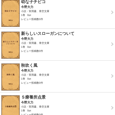
幼な子チビコ
今野大力
小説・実用書、青空文庫
1巻
0pt
レビュー投稿数0件
新らしいスローガンについて
今野大力
小説・実用書、青空文庫
1巻
0pt
レビュー投稿数0件
秋吹く風
今野大力
小説・実用書、青空文庫
1巻
0pt
レビュー投稿数0件
Ｓ療養所点景
今野大力
小説・実用書、青空文庫
1巻
0pt
レビュー投稿数0件