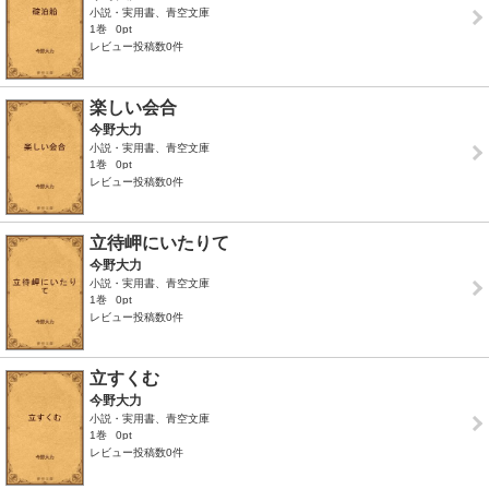
小説・実用書、青空文庫
1巻
0pt
レビュー投稿数0件
楽しい会合
今野大力
小説・実用書、青空文庫
1巻
0pt
レビュー投稿数0件
立待岬にいたりて
今野大力
小説・実用書、青空文庫
1巻
0pt
レビュー投稿数0件
立すくむ
今野大力
小説・実用書、青空文庫
1巻
0pt
レビュー投稿数0件