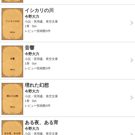
イシカリの川
今野大力
小説・実用書、青空文庫
1巻
0pt
レビュー投稿数0件
音響
今野大力
小説・実用書、青空文庫
1巻
0pt
レビュー投稿数0件
埋れた幻想
今野大力
小説・実用書、青空文庫
1巻
0pt
レビュー投稿数0件
ある夜、ある宵
今野大力
小説・実用書、青空文庫