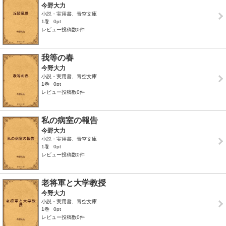
今野大力
小説・実用書、青空文庫
1巻
0pt
レビュー投稿数0件
我等の春
今野大力
小説・実用書、青空文庫
1巻
0pt
レビュー投稿数0件
私の病室の報告
今野大力
小説・実用書、青空文庫
1巻
0pt
レビュー投稿数0件
老将軍と大学教授
今野大力
小説・実用書、青空文庫
1巻
0pt
レビュー投稿数0件