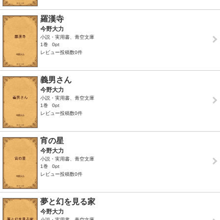
羅漢寺
今野大力
小説・実用書、青空文庫
1巻
0pt
レビュー投稿数0件
義男さん
今野大力
小説・実用書、青空文庫
1巻
0pt
レビュー投稿数0件
宵の星
今野大力
小説・実用書、青空文庫
1巻
0pt
レビュー投稿数0件
夢と幻を見る家
今野大力
小説・実用書、青空文庫