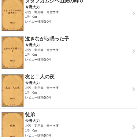
ヌタプカムシペ山脈の畔り
今野大力
小説・実用書、青空文庫
1巻
0pt
レビュー投稿数0件
泣きながら眠った子
今野大力
小説・実用書、青空文庫
1巻
0pt
レビュー投稿数0件
友と二人の夜
今野大力
小説・実用書、青空文庫
1巻
0pt
レビュー投稿数0件
徒弟
今野大力
小説・実用書、青空文庫
1巻
0pt
レビュー投稿数0件