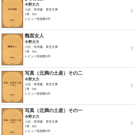
今野大力
小説・実用書、青空文庫
1巻
0pt
レビュー投稿数0件
醜面女人
今野大力
小説・実用書、青空文庫
1巻
0pt
レビュー投稿数0件
写真（北満の土産）その二
今野大力
小説・実用書、青空文庫
1巻
0pt
レビュー投稿数0件
写真（北満の土産）その一
今野大力
小説・実用書、青空文庫
1巻
0pt
レビュー投稿数0件