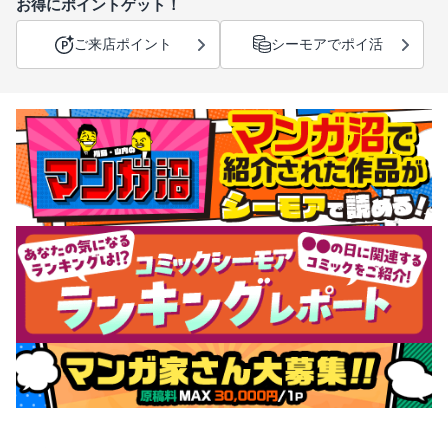
お得にポイントゲット！
ご来店ポイント
シーモアでポイ活