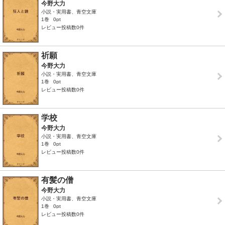
今野大力
小説・実用書、青空文庫
1巻
0pt
レビュー投稿数0件
祈願
今野大力
小説・実用書、青空文庫
1巻
0pt
レビュー投稿数0件
学校
今野大力
小説・実用書、青空文庫
1巻
0pt
レビュー投稿数0件
有髪の僧
今野大力
小説・実用書、青空文庫
1巻
0pt
レビュー投稿数0件