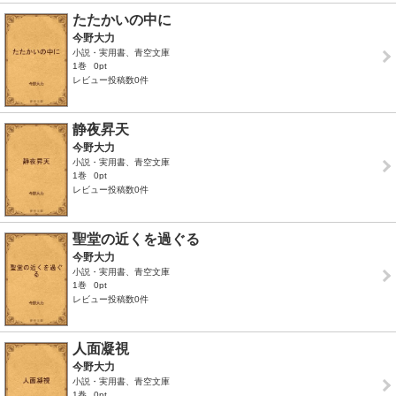
たたかいの中に
今野大力
小説・実用書、青空文庫
1巻
0pt
レビュー投稿数0件
静夜昇天
今野大力
小説・実用書、青空文庫
1巻
0pt
レビュー投稿数0件
聖堂の近くを過ぐる
今野大力
小説・実用書、青空文庫
1巻
0pt
レビュー投稿数0件
人面凝視
今野大力
小説・実用書、青空文庫
1巻
0pt