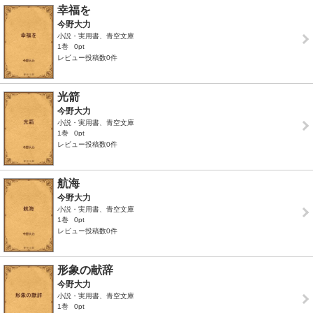
幸福を
今野大力
小説・実用書、青空文庫
1巻
0pt
レビュー投稿数0件
光箭
今野大力
小説・実用書、青空文庫
1巻
0pt
レビュー投稿数0件
航海
今野大力
小説・実用書、青空文庫
1巻
0pt
レビュー投稿数0件
形象の献辞
今野大力
小説・実用書、青空文庫
1巻
0pt