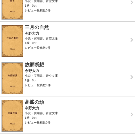
小説・実用書、青空文庫
1巻
0pt
レビュー投稿数0件
三月の自然
今野大力
小説・実用書、青空文庫
1巻
0pt
レビュー投稿数0件
故郷断想
今野大力
小説・実用書、青空文庫
1巻
0pt
レビュー投稿数0件
高峯の頌
今野大力
小説・実用書、青空文庫
1巻
0pt
レビュー投稿数0件