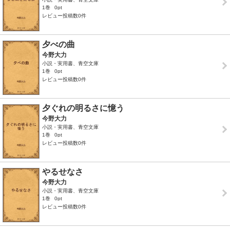
1巻
0pt
レビュー投稿数0件
夕べの曲
今野大力
小説・実用書、青空文庫
1巻
0pt
レビュー投稿数0件
夕ぐれの明るさに憶う
今野大力
小説・実用書、青空文庫
1巻
0pt
レビュー投稿数0件
やるせなさ
今野大力
小説・実用書、青空文庫
1巻
0pt
レビュー投稿数0件