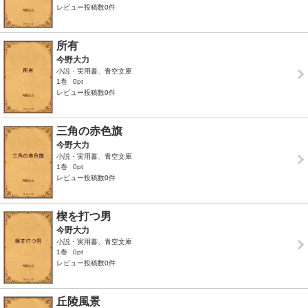
レビュー投稿数0件
所有
今野大力
小説・実用書、青空文庫
1巻
0pt
レビュー投稿数0件
三角の赤色旗
今野大力
小説・実用書、青空文庫
1巻
0pt
レビュー投稿数0件
楔を打つ男
今野大力
小説・実用書、青空文庫
1巻
0pt
レビュー投稿数0件
丘陵風景