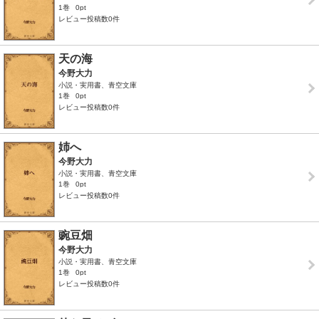
1巻
0pt
レビュー投稿数0件
天の海
今野大力
小説・実用書、青空文庫
1巻
0pt
レビュー投稿数0件
姉へ
今野大力
小説・実用書、青空文庫
1巻
0pt
レビュー投稿数0件
豌豆畑
今野大力
小説・実用書、青空文庫
1巻
0pt
レビュー投稿数0件