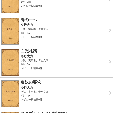
1巻
0pt
レビュー投稿数0件
春の土へ
今野大力
小説・実用書、青空文庫
1巻
0pt
レビュー投稿数0件
白光礼讃
今野大力
小説・実用書、青空文庫
1巻
0pt
レビュー投稿数0件
農奴の要求
今野大力
小説・実用書、青空文庫
1巻
0pt
レビュー投稿数0件