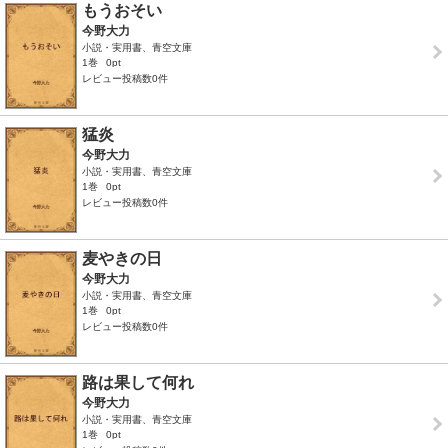
もうおそい
今野大力
小説・実用書、青空文庫
1巻
0pt
レビュー投稿数0件
猛炎
今野大力
小説・実用書、青空文庫
1巻
0pt
レビュー投稿数0件
麦やきの日
今野大力
小説・実用書、青空文庫
1巻
0pt
レビュー投稿数0件
路は果して何れ
今野大力
小説・実用書、青空文庫
1巻
0pt