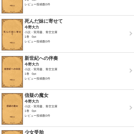
レビュー投稿数0件
死んだ妹に寄せて
今野大力
小説・実用書、青空文庫
1巻
0pt
レビュー投稿数0件
新世紀への伴奏
今野大力
小説・実用書、青空文庫
1巻
0pt
レビュー投稿数0件
信疑の魔女
今野大力
小説・実用書、青空文庫
1巻
0pt
レビュー投稿数0件
少女受胎