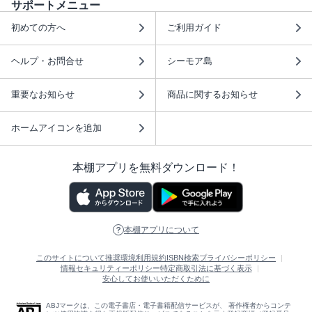
サポートメニュー
初めての方へ
ご利用ガイド
ヘルプ・お問合せ
シーモア島
重要なお知らせ
商品に関するお知らせ
ホームアイコンを追加
本棚アプリを無料ダウンロード！
本棚アプリについて
このサイトについて
推奨環境
利用規約
ISBN検索
プライバシーポリシー
情報セキュリティーポリシー
特定商取引法に基づく表示
安心してお使いいただくために
ABJマークは、この電子書店・電子書籍配信サービスが、 著作権者からコンテ