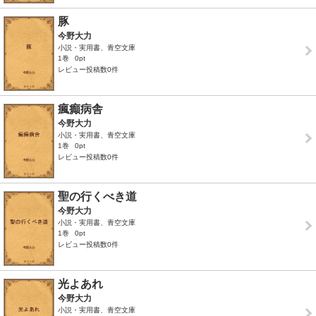
豚
今野大力
小説・実用書、青空文庫
1巻
0pt
レビュー投稿数0件
瘋癲病舎
今野大力
小説・実用書、青空文庫
1巻
0pt
レビュー投稿数0件
聖の行くべき道
今野大力
小説・実用書、青空文庫
1巻
0pt
レビュー投稿数0件
光よあれ
今野大力
小説・実用書、青空文庫