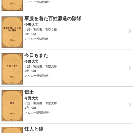
レビュー投稿数0件
軍服を着た百姓源造の除隊
今野大力
小説・実用書、青空文庫
1巻
0pt
レビュー投稿数0件
今日もまた
今野大力
小説・実用書、青空文庫
1巻
0pt
レビュー投稿数0件
郷土
今野大力
小説・実用書、青空文庫
1巻
0pt
レビュー投稿数0件
狂人と鏡