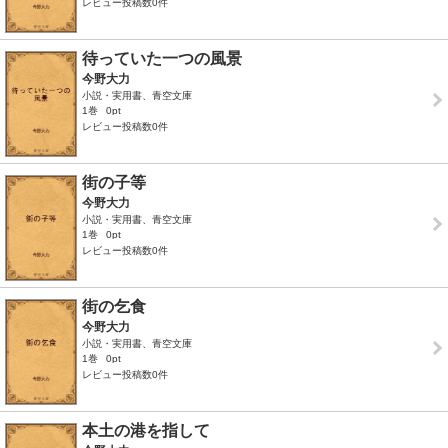
レビュー投稿数0件
待っていた一つの風景
今野大力
小説・実用書、青空文庫
1巻
0pt
レビュー投稿数0件
街の子等
今野大力
小説・実用書、青空文庫
1巻
0pt
レビュー投稿数0件
街の乞食
今野大力
小説・実用書、青空文庫
1巻
0pt
レビュー投稿数0件
本土の港を指して