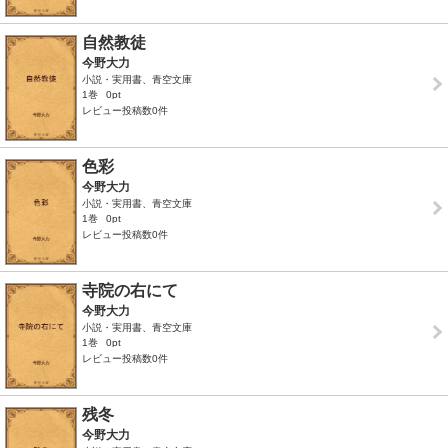
自然教徒
今野大力
小説・実用書、青空文庫
1巻
0pt
レビュー投稿数0件
色彩
今野大力
小説・実用書、青空文庫
1巻
0pt
レビュー投稿数0件
寺院の右にて
今野大力
小説・実用書、青空文庫
1巻
0pt
レビュー投稿数0件
残冬
今野大力