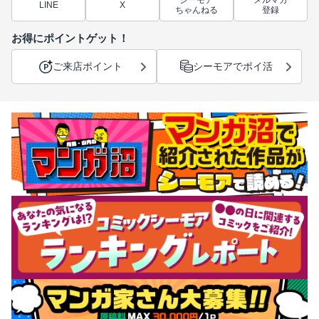
LINE
X
ちゃんねる
登録
お得にポイントゲット！
ご来店ポイント
シーモアでポイ活