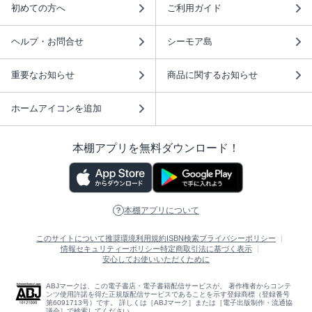
初めての方へ
ご利用ガイド
ヘルプ・お問合せ
シーモア島
重要なお知らせ
商品に関するお知らせ
ホームアイコンを追加
本棚アプリを無料ダウンロード！
本棚アプリについて
このサイトについて
推奨環境
利用規約
ISBN検索
プライバシーポリシー
情報セキュリティーポリシー
特定商取引法に基づく表示
安心してお使いいただくために
ABJマークは、この電子書店・電子書籍配信サービスが、 著作権者からコンテ
ンツ使用許諾を得た正規版配信サービスであることを示す登録商標（登録番号
第6091713号）です。 詳しくは［ABJマーク］または［電子出版制作・流通協
議会］で検索してください。