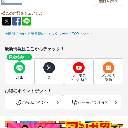
無料立読み
この作品をシェアしよう
漫画(まんが)・電子書籍のコミックシーモアTOP
ジッド
最新情報はここからチェック！
限定特典GET
シーモア
メルマガ
LINE
X
ちゃんねる
登録
お得にポイントゲット！
ご来店ポイント
シーモアでポイ活