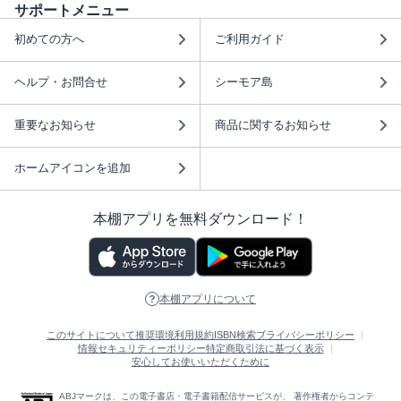
サポートメニュー
初めての方へ
ご利用ガイド
ヘルプ・お問合せ
シーモア島
重要なお知らせ
商品に関するお知らせ
ホームアイコンを追加
本棚アプリを無料ダウンロード！
本棚アプリについて
このサイトについて
推奨環境
利用規約
ISBN検索
プライバシーポリシー
情報セキュリティーポリシー
特定商取引法に基づく表示
安心してお使いいただくために
ABJマークは、この電子書店・電子書籍配信サービスが、 著作権者からコンテ