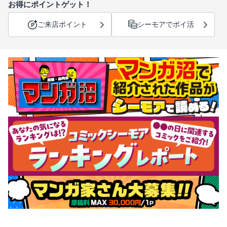
お得にポイントゲット！
ご来店ポイント
シーモアでポイ活